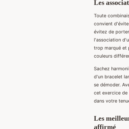
Les associat
Toute combinais
convient d'évite
évitez de porte
l'association d
trop marqué et 
couleurs différ
Sachez harmonis
d'un bracelet l
se démoder. Ave
cet exercice de 
dans votre tenu
Les meilleu
affirmé