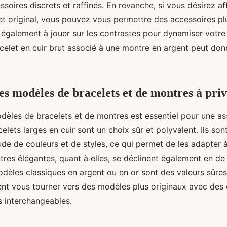
ssoires discrets et raffinés. En revanche, si vous désirez af
et original, vous pouvez vous permettre des accessoires pl
 également à jouer sur les contrastes pour dynamiser votre 
celet en cuir brut associé à une montre en argent peut donn
es modèles de bracelets et de montres à priv
dèles de bracelets et de montres est essentiel pour une as
celets larges en cuir sont un choix sûr et polyvalent. Ils son
de de couleurs et de styles, ce qui permet de les adapter à
tres élégantes, quant à elles, se déclinent également en d
dèles classiques en argent ou en or sont des valeurs sûre
t vous tourner vers des modèles plus originaux avec des 
s interchangeables.