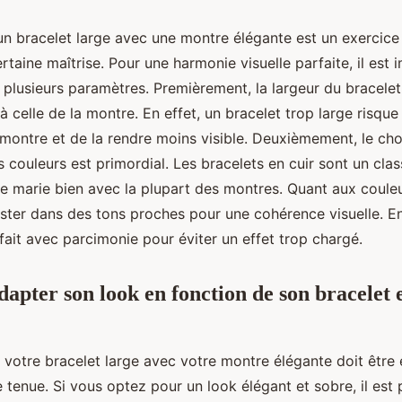
un bracelet large avec une montre élégante est un exercice 
aine maîtrise. Pour une harmonie visuelle parfaite, il est 
plusieurs paramètres. Premièrement, la largeur du bracelet
à celle de la montre. En effet, un bracelet trop large risque
 montre et de la rendre moins visible. Deuxièmement, le cho
 couleurs est primordial. Les bracelets en cuir sont un cla
e marie bien avec la plupart des montres. Quant aux couleur
ster dans des tons proches pour une cohérence visuelle. Enf
 fait avec parcimonie pour éviter un effet trop chargé.
pter son look en fonction de son bracelet e
e votre bracelet large avec votre montre élégante doit être
e tenue. Si vous optez pour un look élégant et sobre, il est