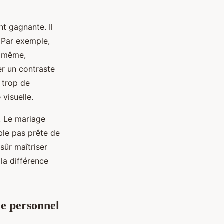
t gagnante. Il
. Par exemple,
e même,
er un contraste
 trop de
visuelle.
. Le mariage
ble pas prête de
sûr maîtriser
 la différence
le personnel