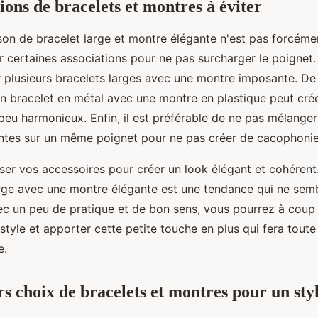
ions de bracelets et montres à éviter
on de bracelet large et montre élégante n'est pas forcémen
r certaines associations pour ne pas surcharger le poignet
r plusieurs bracelets larges avec une montre imposante. D
'un bracelet en métal avec une montre en plastique peut cré
peu harmonieux. Enfin, il est préférable de ne pas mélanger
entes sur un même poignet pour ne pas créer de cacophonie 
er vos accessoires pour créer un look élégant et cohérent
arge avec une montre élégante est une tendance qui ne sem
c un peu de pratique et de bon sens, vous pourrez à coup 
style et apporter cette petite touche en plus qui fera toute
e.
rs choix de bracelets et montres pour un sty