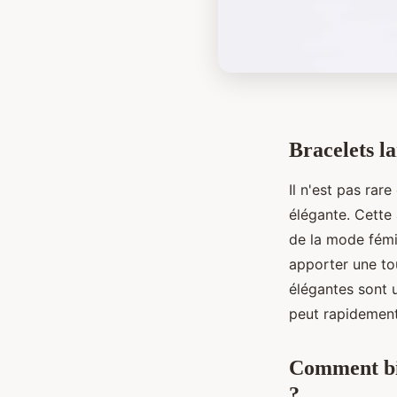
Bracelets l
Il n'est pas rar
élégante. Cette
de la mode fémin
apporter une tou
élégantes sont 
peut rapidement 
Comment bie
?