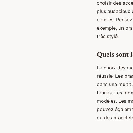
choisir des acce
plus audacieux 
colorés. Pensez
exemple, un bra
très stylé.
Quels sont l
Le choix des mo
réussie. Les bra
dans une multitu
tenues. Les mon
modèles. Les mo
pouvez égalemen
ou des bracelet