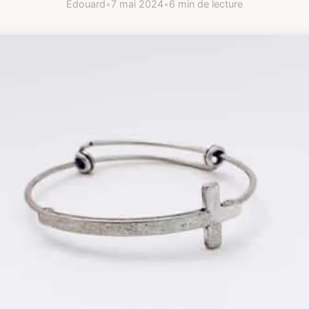
Edouard
•
7 mai 2024
•
6 min de lecture