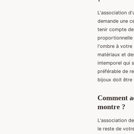
L'association d'
demande une cert
tenir compte de 
proportionnelle 
l'ombre à votre
matériaux et des
intemporel qui s
préférable de re
bijoux doit être
Comment ada
montre ?
L'association d
le reste de votr