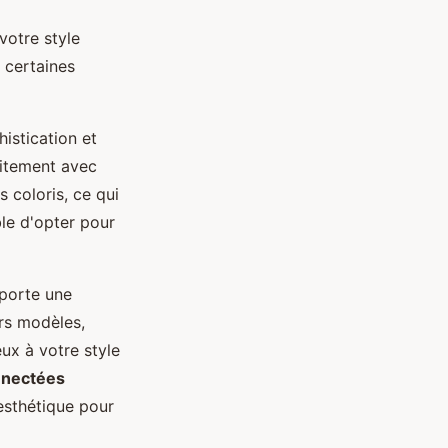
votre style
, certaines
histication et
aitement avec
 coloris, ce qui
ble d'opter pour
porte une
urs modèles,
ux à votre style
nnectées
 esthétique pour