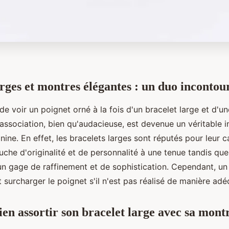
arges et montres élégantes : un duo incontou
e de voir un poignet orné à la fois d'un bracelet large et d'
 association, bien qu'audacieuse, est devenue un véritable 
ine. En effet, les bracelets larges sont réputés pour leur c
che d'originalité et de personnalité à une tenue tandis qu
un gage de raffinement et de sophistication. Cependant, un
surcharger le poignet s'il n'est pas réalisé de manière adé
n assortir son bracelet large avec sa mont