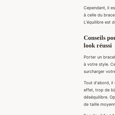
Cependant, il es
à celle du brac
L'équilibre est 
Conseils pou
look réussi
Porter un brace
à votre style. C
surcharger votre
Tout d'abord, i
effet, trop de 
déséquilibre. O
de taille moyen