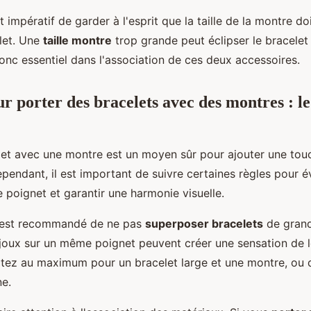
t impératif de garder à l'esprit que la taille de la montre d
elet. Une
taille montre
trop grande peut éclipser le bracelet 
donc essentiel dans l'association de ces deux accessoires.
r porter des bracelets avec des montres : le
let avec une montre est un moyen sûr pour ajouter une tou
ependant, il est important de suivre certaines règles pour é
 poignet et garantir une harmonie visuelle.
l est recommandé de ne pas
superposer bracelets
de grande
bijoux sur un même poignet peuvent créer une sensation de 
ptez au maximum pour un bracelet large et une montre, ou 
ne.