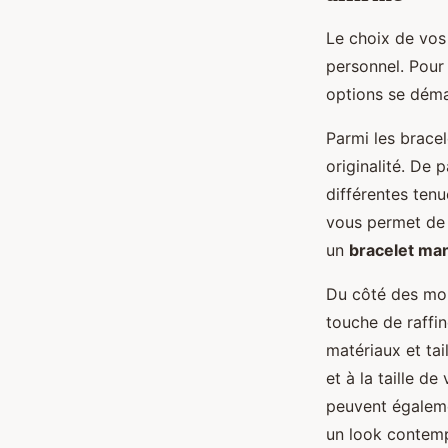
Le choix de vos
personnel. Pour
options se démar
Parmi les bracel
originalité. De 
différentes tenu
vous permet de j
un
bracelet ma
Du côté des mon
touche de raffin
matériaux et tai
et à la taille d
peuvent égalemen
un look contemp