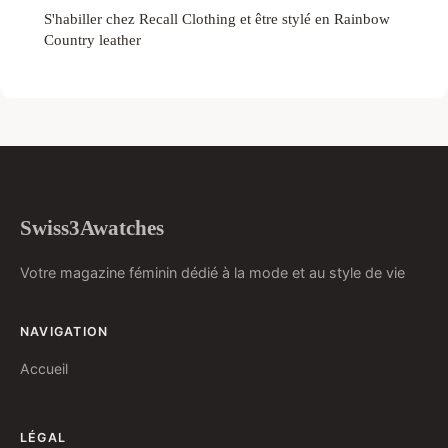
S'habiller chez Recall Clothing et être stylé en Rainbow
Country leather
Swiss3Awatches
Votre magazine féminin dédié à la mode et au style de vie
NAVIGATION
Accueil
LÉGAL