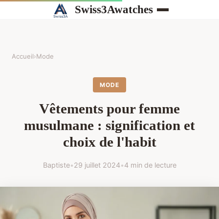
Swiss3Awatches
Accueil
›
Mode
MODE
Vêtements pour femme
musulmane : signification et
choix de l'habit
Baptiste
•
29 juillet 2024
•
4 min de lecture