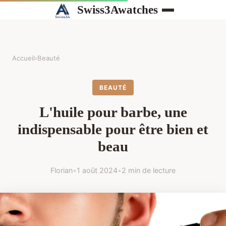
Swiss3Awatches
Accueil
›
Beauté
BEAUTÉ
L'huile pour barbe, une
indispensable pour être bien et
beau
Florian
•
1 août 2024
•
2 min de lecture