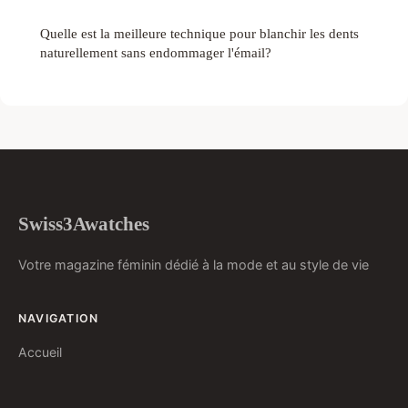
Quelle est la meilleure technique pour blanchir les dents
naturellement sans endommager l'émail?
Swiss3Awatches
Votre magazine féminin dédié à la mode et au style de vie
NAVIGATION
Accueil