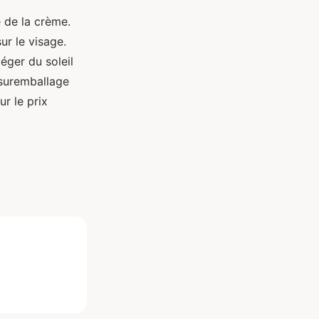
e de la crème.
ur le visage.
éger du soleil
u suremballage
r le prix