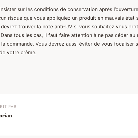
i insister sur les conditions de conservation après l’ouvertur
aucun risque que vous appliquiez un produit en mauvais état s
devrez trouver la note anti-UV si vous souhaitez vous prot
 Dans tous les cas, il faut faire attention à ne pas céder a
 la commande. Vous devrez aussi éviter de vous focaliser su
 de votre crème.
RIT PAR
orian