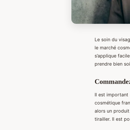
Le soin du visa
le marché cosmé
s’applique facil
prendre bien soi
Commandez 
Il est important
cosmétique franç
alors un produit
tirailler. Il est