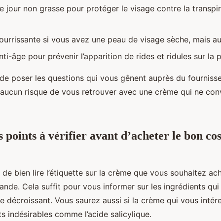
 jour non grasse pour protéger le visage contre la transpi
urrissante si vous avez une peau de visage sèche, mais aus
i-âge pour prévenir l’apparition de rides et ridules sur la 
é de poser les questions qui vous gênent auprès du fournisse
 a aucun risque de vous retrouver avec une crème qui ne con
s points à vérifier avant d’acheter le bon c
de bien lire l’étiquette sur la crème que vous souhaitez ac
ande. Cela suffit pour vous informer sur les ingrédients qu
e décroissant. Vous saurez aussi si la crème qui vous intér
s indésirables comme l’acide salicylique.