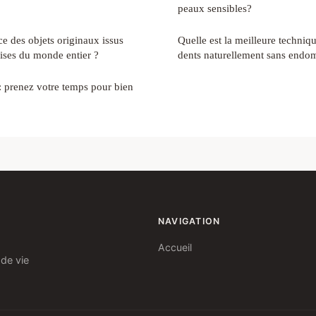
peaux sensibles?
ce des objets originaux issus
Quelle est la meilleure techniq
prises du monde entier ?
dents naturellement sans endo
 prenez votre temps pour bien
NAVIGATION
Accueil
 de vie