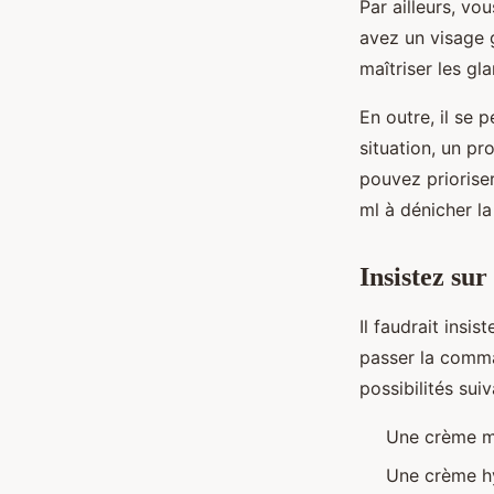
Par ailleurs, vo
avez un visage g
maîtriser les g
En outre, il se
situation, un pr
pouvez priorise
ml à dénicher la
Insistez sur
Il faudrait insi
passer la comma
possibilités suiv
Une crème ma
Une crème hy