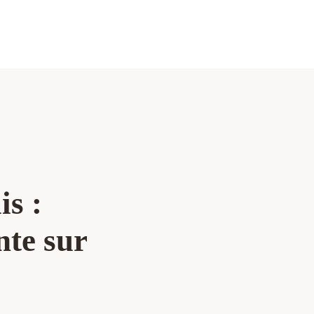
is :
nte sur