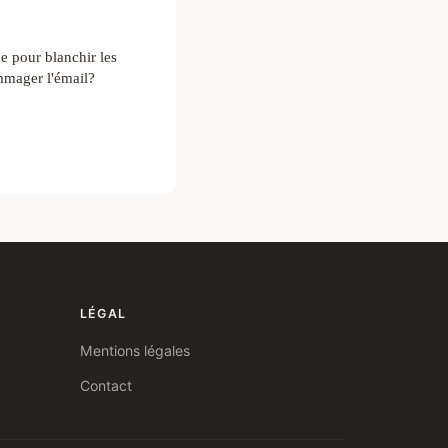
ue pour blanchir les
mmager l'émail?
LÉGAL
Mentions légales
Contact