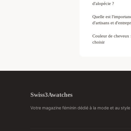
d'alopécie ?
Quelle est l'importan
d'artisans et d'entre
Couleur de cheveux :
choisir
Swiss3Awatches
Votre magazine féminin dédié à la mode et au style