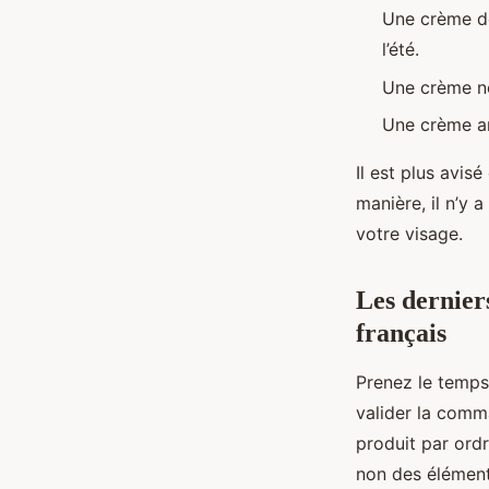
Une crème de
l’été.
Une crème no
Une crème ant
Il est plus avis
manière, il n’y
votre visage.
Les dernier
français
Prenez le temps 
valider la comm
produit par ordr
non des élément