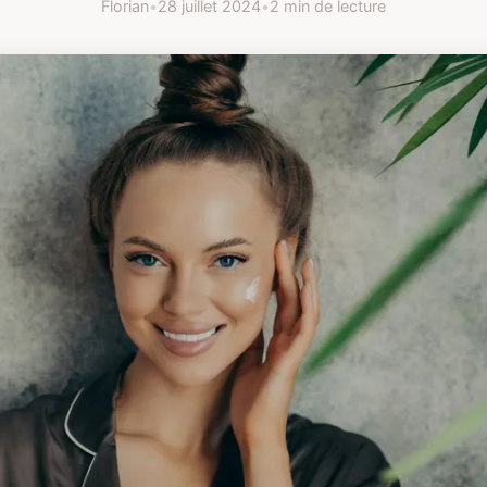
Florian
•
28 juillet 2024
•
2 min de lecture