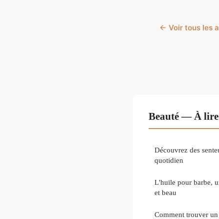
← Voir tous les 
Beauté — À lire
Découvrez des senteu
quotidien
L'huile pour barbe, u
et beau
Comment trouver un s