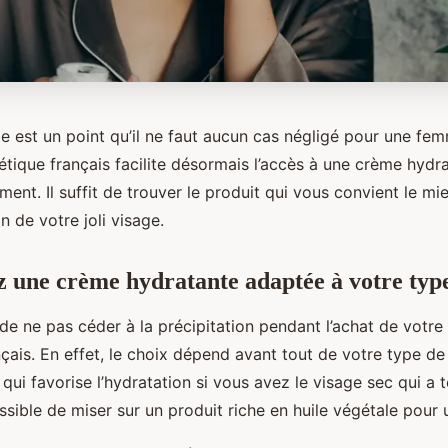
ge est un point qu’il ne faut aucun cas négligé pour une f
tique français facilite désormais l’accès à une crème hydra
ement. Il suffit de trouver le produit qui vous convient le m
n de votre joli visage.
une crème hydratante adaptée à votre typ
 de ne pas céder à la précipitation pendant l’achat de votre
ais. En effet, le choix dépend avant tout de votre type de 
 qui favorise l’hydratation si vous avez le visage sec qui a
 possible de miser sur un produit riche en huile végétale pour 