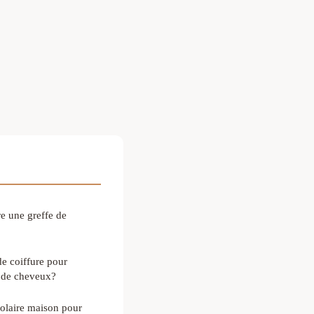
re une greffe de
de coiffure pour
e de cheveux?
olaire maison pour