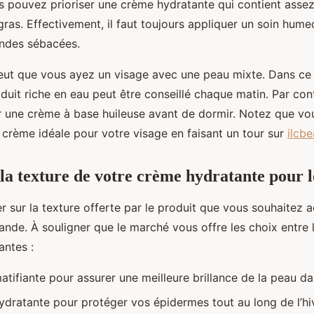
us pouvez prioriser une crème hydratante qui contient assez
ras. Effectivement, il faut toujours appliquer un soin hume
landes sébacées.
 peut que vous ayez un visage avec une peau mixte. Dans ce
oduit riche en eau peut être conseillé chaque matin. Par con
r une crème à base huileuse avant de dormir. Notez que vo
 crème idéale pour votre visage en faisant un tour sur
ilcb
 la texture de votre crème hydratante pour l
ster sur la texture offerte par le produit que vous souhaitez
nde. À souligner que le marché vous offre les choix entre 
antes :
tifiante pour assurer une meilleure brillance de la peau da
dratante pour protéger vos épidermes tout au long de l’hiv