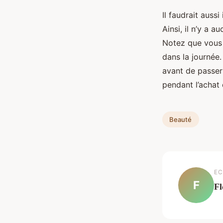
Il faudrait auss
Ainsi, il n’y a 
Notez que vous 
dans la journée.
avant de passer
pendant l’achat
Beauté
EC
F
Fl